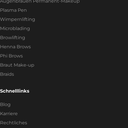
Augenbrauen Permanent-Makeup
Plasma Pen
Wimpernlifting
Microblading
Browlifting
Henna Brows
Phi Brows
Braut Make-up
Braids
Schnelllinks
Blog
Karriere
Rechtliches