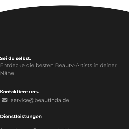
Sei du selbst.
Entdecke die besten Beauty-Artists in deiner
Nähe
Kontaktiere uns.
service@beautinda.de
Dienstleistungen